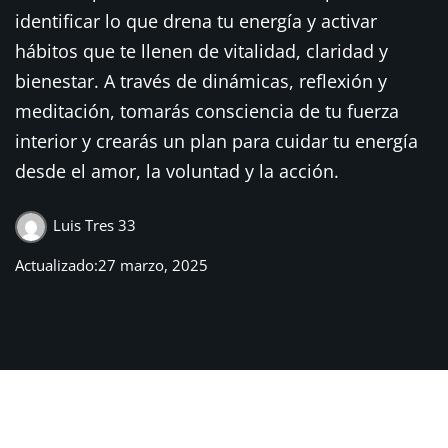
identificar lo que drena tu energía y activar
Sign up
hábitos que te llenen de vitalidad, claridad y
Already have an account?
Sign in
bienestar. A través de dinámicas, reflexión y
meditación, tomarás consciencia de tu fuerza
interior y crearás un plan para cuidar tu energía
desde el amor, la voluntad y la acción.
Luis Tres 33
Actualizado:27 marzo, 2025