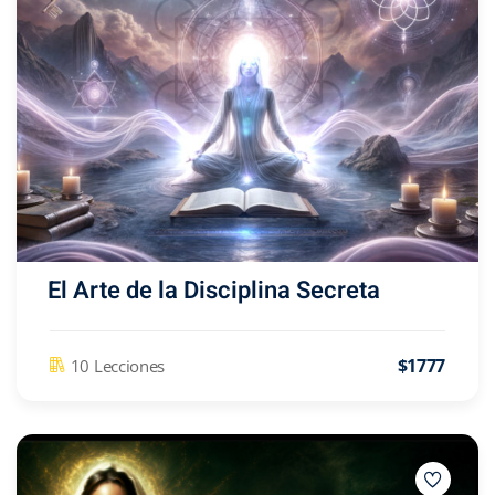
Sign up
Already have an account?
Sign in
El Arte de la Disciplina Secreta
$1777
10 Lecciones