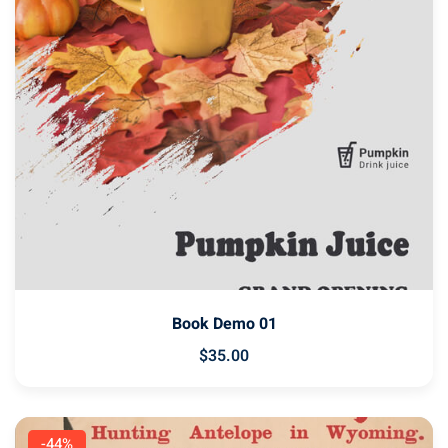
Book Demo 01
$
35
.00
-44%