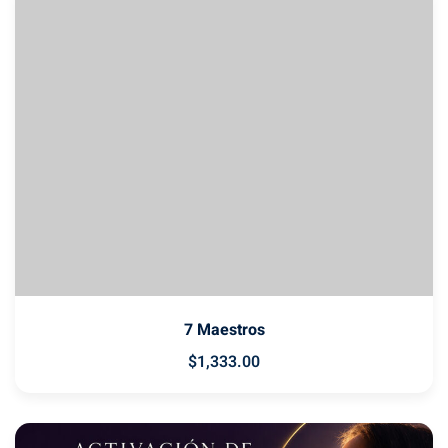
7 Maestros
$
1,333
.00