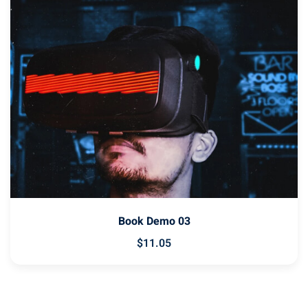
Book Demo 03
$
11
.05