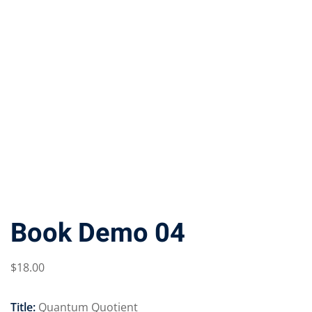
Book Demo 04
$
18
.00
Title:
Quantum Quotient