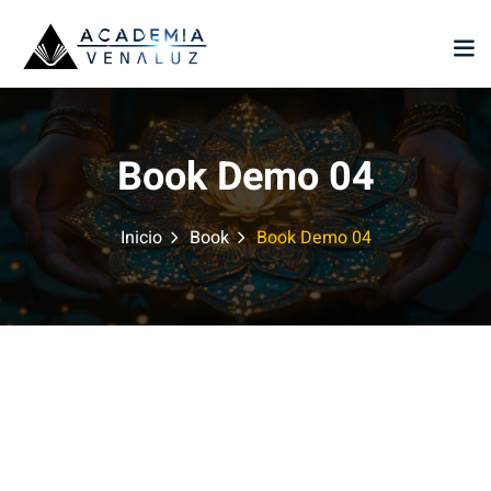
Sign in
Sign up
Sign in
Don’t have an account?
Sign up
Book Demo 04
Inicio
Book
Book Demo 04
Lost your password?
Remember me