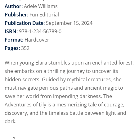
Author:
Adele Williams
Publisher:
Fun Editorial
Publication Date:
September 15, 2024
ISBN:
978-1-234-56789-0
Format:
Hardcover
Pages:
352
When young Elara stumbles upon an enchanted forest,
she embarks on a thrilling journey to uncover its
hidden secrets. Guided by mythical creatures, she
must navigate perilous paths and ancient magic to
save her world from impending darkness. The
Adventures of Lily is a mesmerizing tale of courage,
discovery, and the timeless battle between light and
dark.