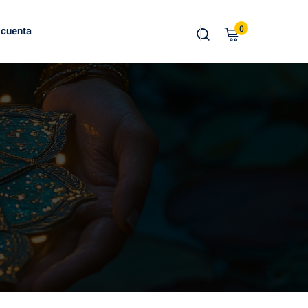
0
 cuenta