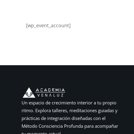
[wp_event_account]
Un espacio de crecimiento interior a tu propio
ritmo. Explora talleres, meditaciones guiadas y
prácticas de integración diseñadas con el
Método Consciencia Profunda para acompañar
tu momento actual.