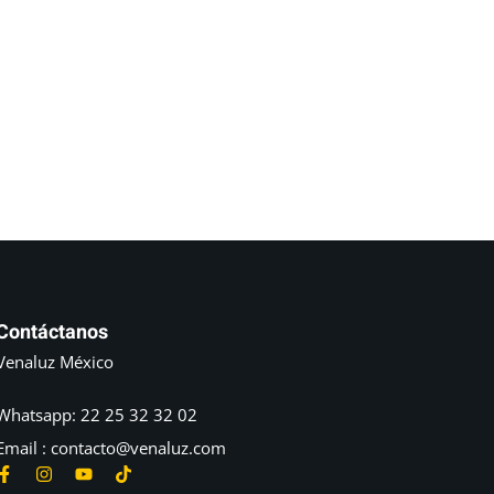
Contáctanos
Venaluz México
Whatsapp: 22 25 32 32 02
Email : contacto@venaluz.com