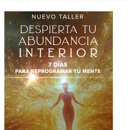
Sign up
Already have an account?
Sign in