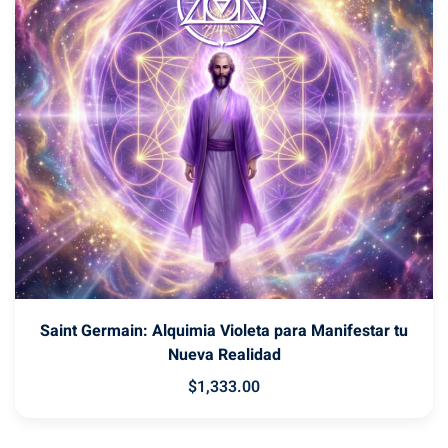
Sign up
Already have an account?
Sign in
Saint Germain: Alquimia Violeta para Manifestar tu
Nueva Realidad
$
1,333
.00