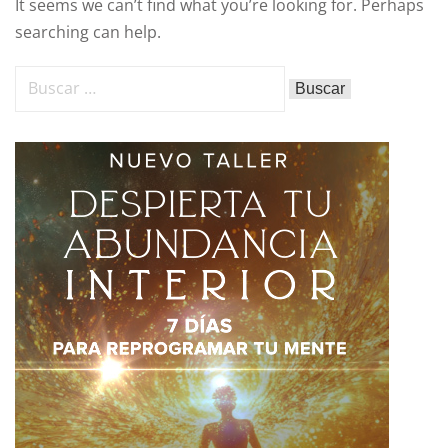
It seems we can’t find what you’re looking for. Perhaps
Sign up
searching can help.
Already have an account?
Sign in